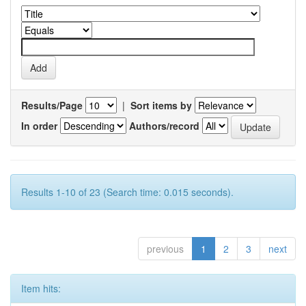
Results/Page
|
Sort items by
In order
Authors/record
Results 1-10 of 23 (Search time: 0.015 seconds).
previous
1
2
3
next
Item hits: