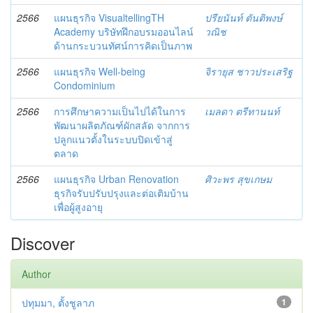
2566
แผนธุรกิจ VisualtellingTH
ปรียนันท์ ตันติพงษ์
Academy บริษัทฝึกอ บรมออนไลน์
วณิช
ด้านกระบวนทัศน์การคิดเป็นภาพ
2566
แผนธุรกิจ Well-being
จิรายุส ชาวประเสริฐ
Condominium
2566
การศึกษาความเป็นไปได้ในการ
เมลดา ตรีทานนท์
พัฒนาผลิตภัณฑ์ผักสลัด จากการ
ปลูกแนวตั้งในระบบปิดเข้าสู่
ตลาด
2566
แผนธุรกิจ Urban Renovation
ศิวะพร สุขเกษม
ธุรกิจรับปรับปรุงและต่อเติมบ้าน
เพื่อผู้สูงอายุ
Discover
Author
ปทุมมา, ตั้งชูลาภ
1