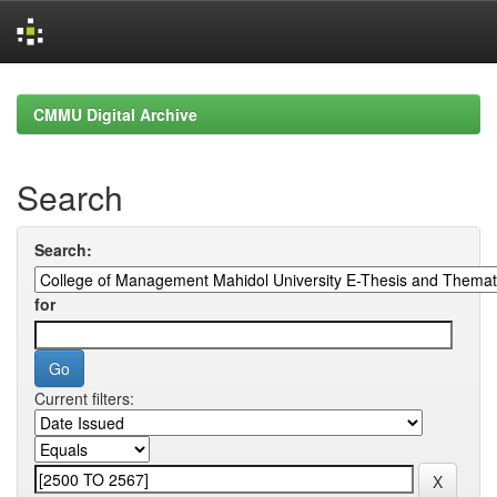
Skip
navigation
CMMU Digital Archive
Search
Search:
for
Current filters: