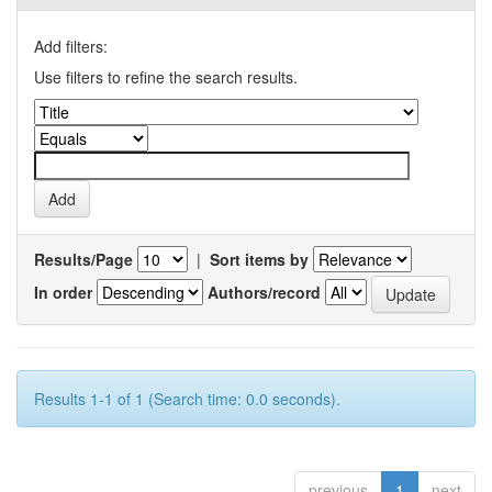
Add filters:
Use filters to refine the search results.
Results/Page
|
Sort items by
In order
Authors/record
Results 1-1 of 1 (Search time: 0.0 seconds).
previous
1
next