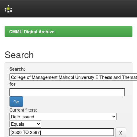
Skip
navigation
CMMU Digital Archive
Search
Search:
for
Current filters: