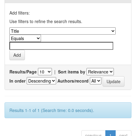
Add filters:
Use filters to refine the search results.
Results/Page
|
Sort items by
In order
Authors/record
Results 1-1 of 1 (Search time: 0.0 seconds).
previous
1
next