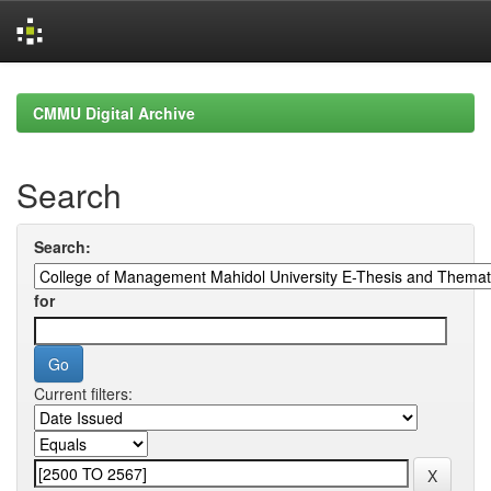
Skip
navigation
CMMU Digital Archive
Search
Search:
for
Current filters: