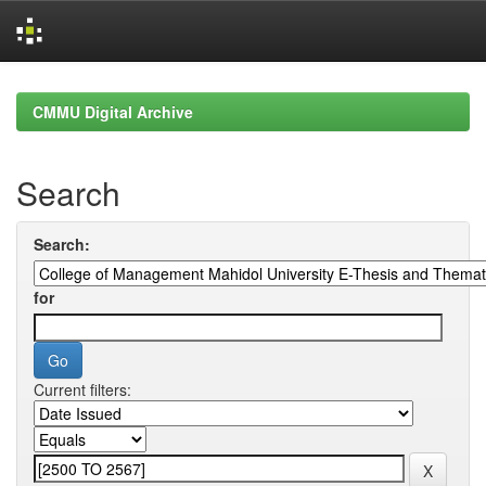
Skip
navigation
CMMU Digital Archive
Search
Search:
for
Current filters: