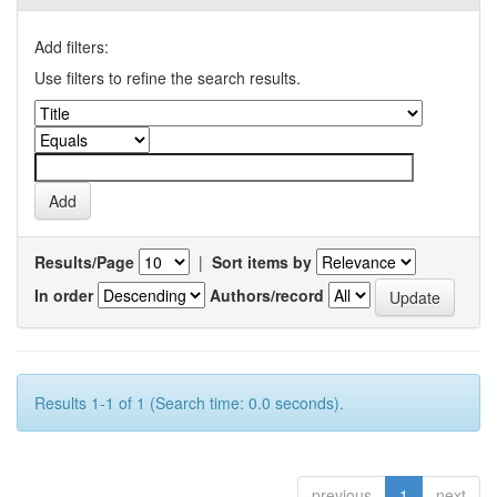
Add filters:
Use filters to refine the search results.
Results/Page
|
Sort items by
In order
Authors/record
Results 1-1 of 1 (Search time: 0.0 seconds).
previous
1
next