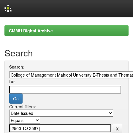
Skip
navigation
CMMU Digital Archive
Search
Search:
for
Current filters: