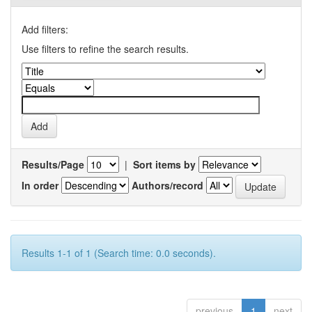
Add filters:
Use filters to refine the search results.
Results/Page
|
Sort items by
In order
Authors/record
Results 1-1 of 1 (Search time: 0.0 seconds).
previous
1
next