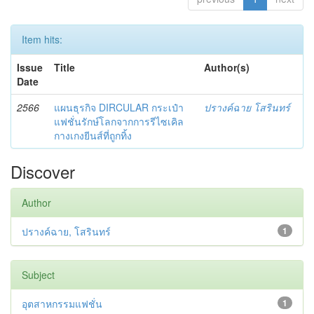
Item hits:
Issue
Title
Author(s)
Date
2566
แผนธุรกิจ DIRCULAR กระเป๋า
ปรางค์ฉาย โสรินทร์
แฟชั่นรักษ์โลกจากการรีไซเคิล
กางเกงยีนส์ที่ถูกทิ้ง
Discover
Author
ปรางค์ฉาย, โสรินทร์
1
Subject
อุตสาหกรรมแฟชั่น
1