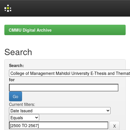
Skip
navigation
CMMU Digital Archive
Search
Search:
for
Current filters: