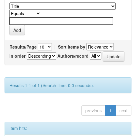
Results/Page
|
Sort items by
In order
Authors/record
Results 1-1 of 1 (Search time: 0.0 seconds).
previous
1
next
Item hits: