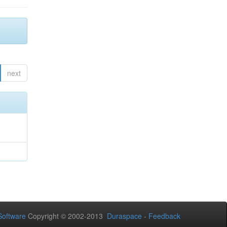
next
oftware
Copyright © 2002-2013
Duraspace
-
Feedback