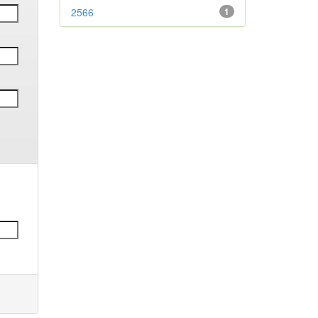
2566
1