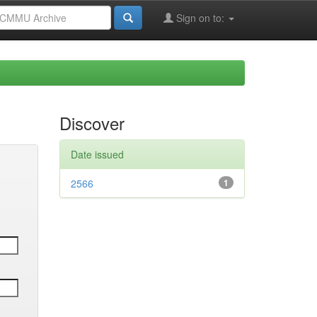
Sign on to:
Discover
Date issued
2566
1