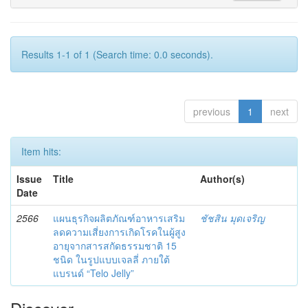
Results 1-1 of 1 (Search time: 0.0 seconds).
previous
1
next
Item hits:
Issue
Title
Author(s)
Date
2566
แผนธุรกิจผลิตภัณฑ์อาหารเสริม
ชัชสิน มุดเจริญ
ลดความเสี่ยงการเกิดโรคในผู้สูง
อายุจากสารสกัดธรรมชาติ 15
ชนิด ในรูปแบบเจลลี่ ภายใต้
แบรนด์ “Telo Jelly”