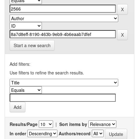
Start a new search
Add filters:
Use filters to refine the search results.
Results/Page
|
Sort items by
In order
Authors/record