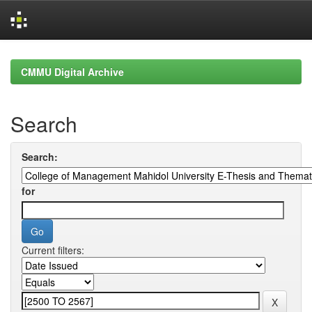
Skip
navigation
CMMU Digital Archive
Search
Search:
for
Current filters: