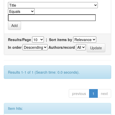
Results/Page
|
Sort items by
In order
Authors/record
Results 1-1 of 1 (Search time: 0.0 seconds).
previous
1
next
Item hits: