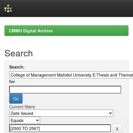
Skip
navigation
CMMU Digital Archive
Search
Search:
for
Current filters: