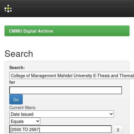
Skip
navigation
CMMU Digital Archive
Search
Search:
for
Current filters: