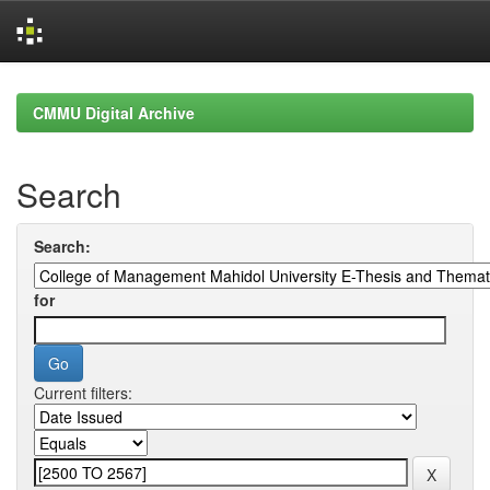
Skip
navigation
CMMU Digital Archive
Search
Search:
for
Current filters: