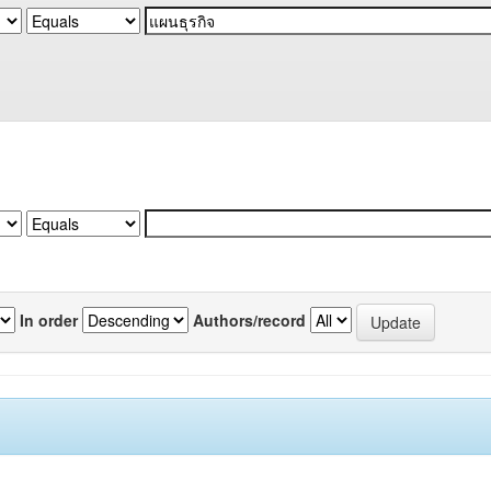
In order
Authors/record