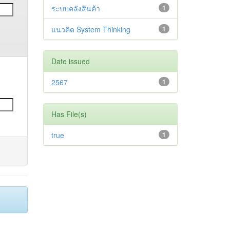
ระบบคลังสินค้า
1
แนวคิด System Thinking
1
Date issued
2567
1
Has File(s)
true
1