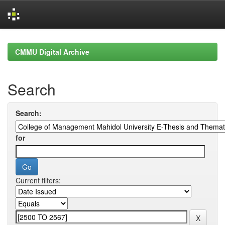
Skip
navigation
CMMU Digital Archive
Search
Search:
for
Current filters: