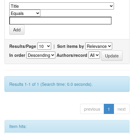
Results/Page
|
Sort items by
In order
Authors/record
Results 1-1 of 1 (Search time: 0.0 seconds).
previous
1
next
Item hits: