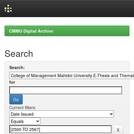
Skip
navigation
CMMU Digital Archive
Search
Search:
for
Current filters: