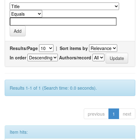
Results/Page
|
Sort items by
In order
Authors/record
Results 1-1 of 1 (Search time: 0.0 seconds).
previous
1
next
Item hits: