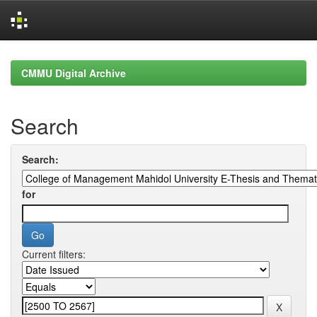
Skip
navigation
CMMU Digital Archive
Search
Search:
for
Current filters: