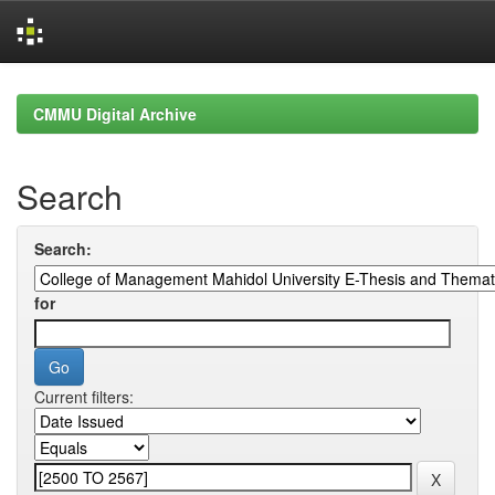
Skip
navigation
CMMU Digital Archive
Search
Search:
for
Current filters: