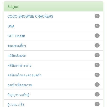
Subject
COCO BROWNIE CRACKERS
1
DNA
1
GET Health
1
ขนมขบเคี้ยว
1
คลินิกล้อมรัก
1
คลินิกเฉพาะทาง
1
คลินิกเด็กและครอบครัว
1
ถุงเท้าเพื่อสุขภาพ
1
ปัญญาประดิษฐ์
1
ผู้ป่วยมะเร็ง
1