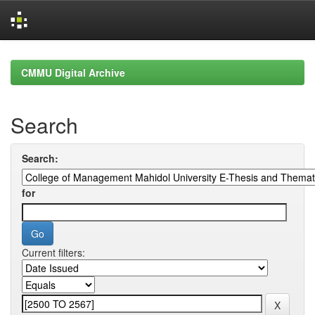
Skip
navigation
CMMU Digital Archive
Search
Search:
for
Current filters: