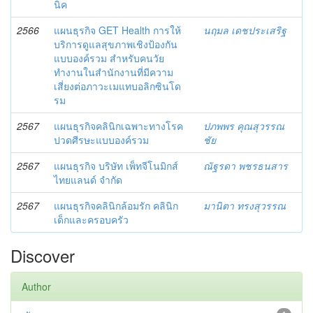
นิค
2566
แผนธุรกิจ GET Health การให้
นฤมล เดชประเสริฐ
บริการดูแลสุขภาพเชิงป้องกัน
แบบองค์รวม สำหรับคนวัย
ทำงานในสำนักงานที่มีความ
เสี่ยงต่อภาวะเมแทบอลิกซินโด
รม
2567
แผนธุรกิจคลินิกเฉพาะทางโรค
ปภพพร คุณสุวรรณ
ปวดศีรษะแบบองค์รวม
ชัย
2567
แผนธุรกิจ บริษัท เพ็ทจีโนมิกส์
ณัฐรดา พชรธนสาร
ไทยแลนด์ จำกัด
2567
แผนธุรกิจคลินิกล้อมรัก คลินิก
มานิตา ทรงสุวรรณ
เด็กและครอบครัว
Discover
Author