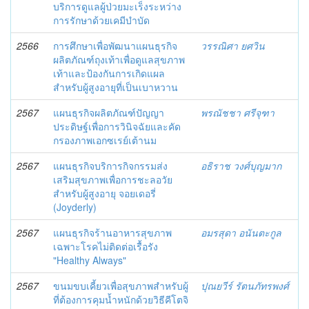
บริการดูแลผู้ป่วยมะเร็งระหว่าง
การรักษาด้วยเคมีบำบัด
2566
การศึกษาเพื่อพัฒนาแผนธุรกิจ
วรรณิศา ยศวิน
ผลิตภัณฑ์ถุงเท้าเพื่อดูแลสุขภาพ
เท้าและป้องกันการเกิดแผล
สำหรับผู้สูงอายุที่เป็นเบาหวาน
2567
แผนธุรกิจผลิตภัณฑ์ปัญญา
พรณัชชา ศรีจุฑา
ประดิษฐ์เพื่อการวินิจฉัยและคัด
กรองภาพเอกซเรย์เต้านม
2567
แผนธุรกิจบริการกิจกรรมส่ง
อธิราช วงศ์บุญมาก
เสริมสุขภาพเพื่อการชะลอวัย
สำหรับผู้สูงอายุ จอยเดอรี่
(Joyderly)
2567
แผนธุรกิจร้านอาหารสุขภาพ
อมรสุดา อนันตะกูล
เฉพาะโรคไม่ติดต่อเรื้อรัง
"Healthy Always"
2567
ขนมขบเคี้ยวเพื่อสุขภาพสำหรับผู้
ปุณยวีร์ รัตนภัทรพงศ์
ที่ต้องการคุมน้ำหนักด้วยวิธีคีโตจิ