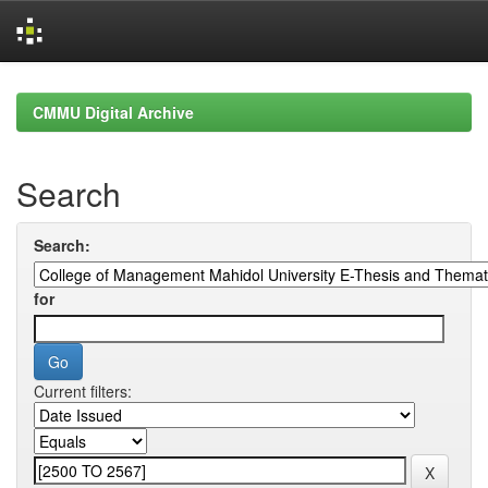
Skip
navigation
CMMU Digital Archive
Search
Search:
for
Current filters: