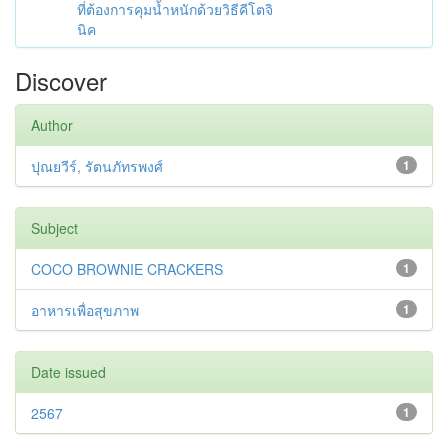
ที่ต้องการคุมน้ำหนักด้วยวิธีคีโตจิ
นิค
Discover
Author
ปุณยวีร์, รัตนภัทรพงศ์
1
Subject
COCO BROWNIE CRACKERS
1
อาหารเพื่อสุขภาพ
1
Date issued
2567
1