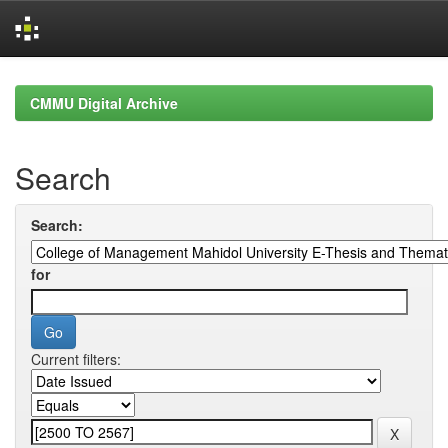
Skip
navigation
CMMU Digital Archive
Search
Search:
for
Current filters: