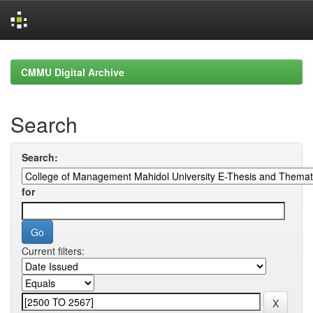
Skip
navigation
CMMU Digital Archive
Search
Search:
for
Current filters: