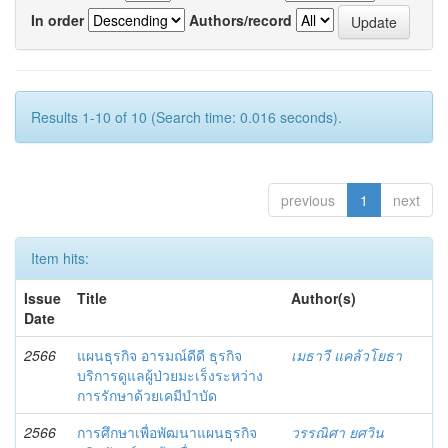
In order
Authors/record
Results 1-10 of 10 (Search time: 0.016 seconds).
previous
1
next
Item hits:
Issue
Title
Author(s)
Date
2566
แผนธุรกิจ อารมณ์ดีดี ธุรกิจ
เมธาวี แคล้วโยธา
บริการดูแลผู้ป่วยมะเร็งระหว่าง
การรักษาด้วยเคมีบำบัด
2566
การศึกษาเพื่อพัฒนาแผนธุรกิจ
วรรณิศา ยศวิน