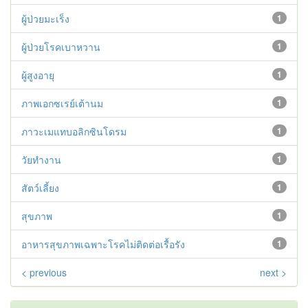
ผู้ป่วยมะเร็ง
1
ผู้ป่วยโรคเบาหวาน
1
ผู้สูงอายุ
1
ภาพเอกซเรย์เต้านม
1
ภาวะเมแทบอลิกซินโดรม
1
วัยทํางาน
1
สัตว์เลี้ยง
1
สุขภาพ
1
อาหารสุขภาพเฉพาะโรคไม่ติดต่อเรื้อรัง
1
< previous
next >