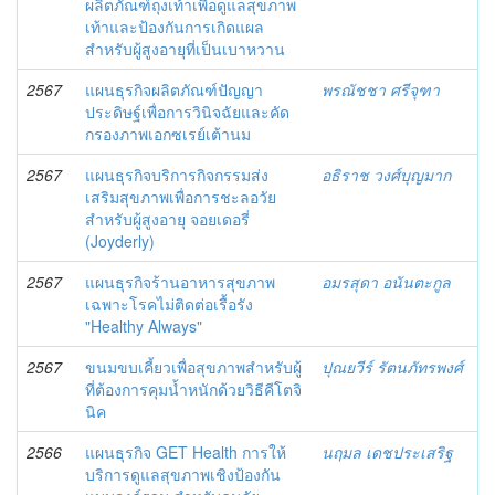
ผลิตภัณฑ์ถุงเท้าเพื่อดูแลสุขภาพ
เท้าและป้องกันการเกิดแผล
สำหรับผู้สูงอายุที่เป็นเบาหวาน
2567
แผนธุรกิจผลิตภัณฑ์ปัญญา
พรณัชชา ศรีจุฑา
ประดิษฐ์เพื่อการวินิจฉัยและคัด
กรองภาพเอกซเรย์เต้านม
2567
แผนธุรกิจบริการกิจกรรมส่ง
อธิราช วงศ์บุญมาก
เสริมสุขภาพเพื่อการชะลอวัย
สำหรับผู้สูงอายุ จอยเดอรี่
(Joyderly)
2567
แผนธุรกิจร้านอาหารสุขภาพ
อมรสุดา อนันตะกูล
เฉพาะโรคไม่ติดต่อเรื้อรัง
"Healthy Always"
2567
ขนมขบเคี้ยวเพื่อสุขภาพสำหรับผู้
ปุณยวีร์ รัตนภัทรพงศ์
ที่ต้องการคุมน้ำหนักด้วยวิธีคีโตจิ
นิค
2566
แผนธุรกิจ GET Health การให้
นฤมล เดชประเสริฐ
บริการดูแลสุขภาพเชิงป้องกัน