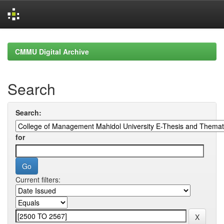
Skip
navigation
CMMU Digital Archive
Search
Search:
for
Current filters: