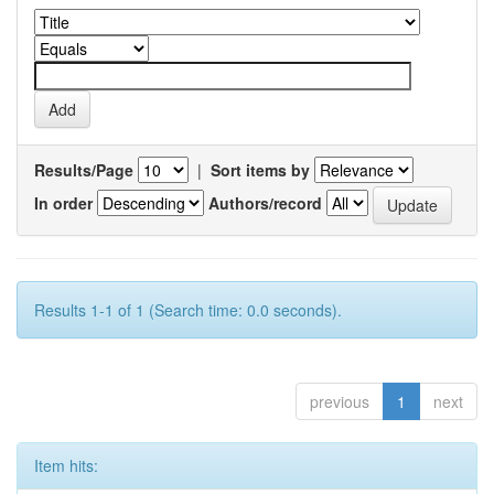
Results/Page
|
Sort items by
In order
Authors/record
Results 1-1 of 1 (Search time: 0.0 seconds).
previous
1
next
Item hits: