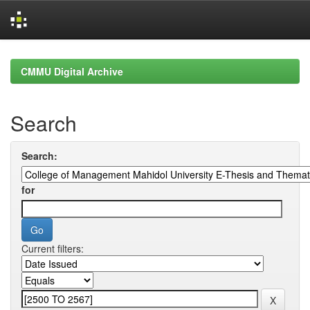
Skip
navigation
CMMU Digital Archive
Search
Search:
for
Current filters: