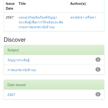
Issue
Title
Author(s)
Date
2567
แผนธุรกิจผลิตภัณฑ์ปัญญา
พรณัชชา ศรีจุฑา
ประดิษฐ์เพื่อการวินิจฉัยและคัด
กรองภาพเอกซเรย์เต้านม
Discover
Subject
ปัญญาประดิษฐ์
1
ภาพเอกซเรย์เต้านม
1
Date issued
2567
1