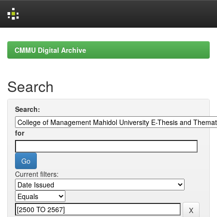
Skip
navigation
CMMU Digital Archive
Search
Search:
for
Current filters: