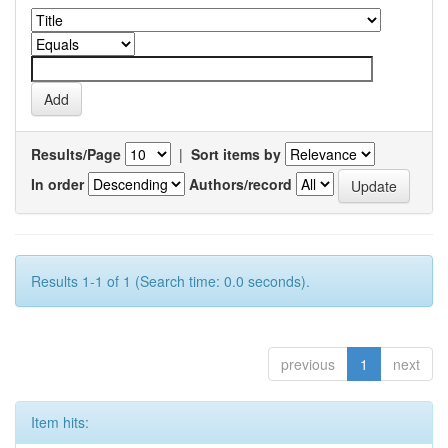
Results/Page
|
Sort items by
In order
Authors/record
Results 1-1 of 1 (Search time: 0.0 seconds).
previous
1
next
Item hits: