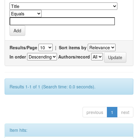
Results/Page
|
Sort items by
In order
Authors/record
Results 1-1 of 1 (Search time: 0.0 seconds).
previous
1
next
Item hits: