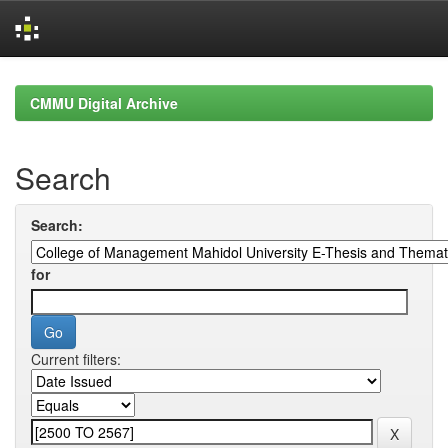
Skip
navigation
CMMU Digital Archive
Search
Search:
for
Current filters: