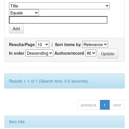
Results/Page
|
Sort items by
In order
Authors/record
Results 1-1 of 1 (Search time: 0.0 seconds).
previous
1
next
Item hits: