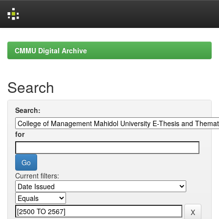
Skip
navigation
CMMU Digital Archive
Search
Search:
for
Current filters: