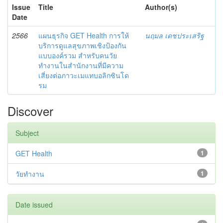
Issue
Title
Author(s)
Date
2566
แผนธุรกิจ GET Health การให้
นฤมล เดชประเสริฐ
บริการดูแลสุขภาพเชิงป้องกัน
แบบองค์รวม สำหรับคนวัย
ทำงานในสำนักงานที่มีความ
เสี่ยงต่อภาวะเมแทบอลิกซินโด
รม
Discover
Subject
GET Health
1
วัยทํางาน
1
Date issued