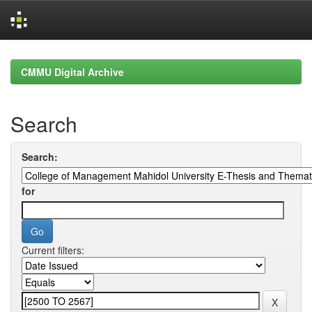
Skip
navigation
CMMU Digital Archive
Search
Search:
for
Current filters: