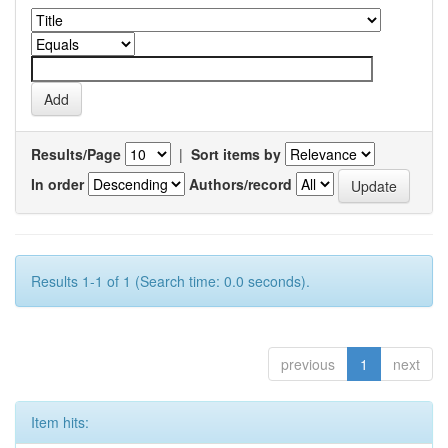
Results/Page
|
Sort items by
In order
Authors/record
Results 1-1 of 1 (Search time: 0.0 seconds).
previous
1
next
Item hits: