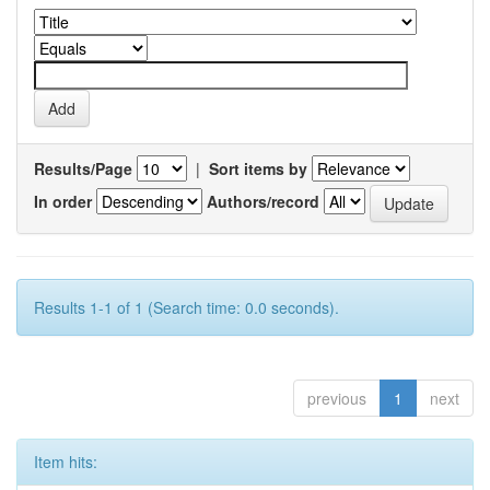
Results/Page
|
Sort items by
In order
Authors/record
Results 1-1 of 1 (Search time: 0.0 seconds).
previous
1
next
Item hits: