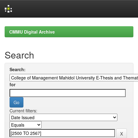
Skip
navigation
CMMU Digital Archive
Search
Search:
for
Current filters: