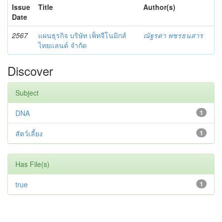
Issue
Title
Author(s)
Date
2567
แผนธุรกิจ บริษัท เพ็ทจีโนมิกส์
ณัฐรดา พชรธนสาร
ไทยแลนด์ จำกัด
Discover
Subject
DNA
1
สัตว์เลี้ยง
1
Has File(s)
true
1