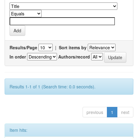
Results/Page
|
Sort items by
In order
Authors/record
Results 1-1 of 1 (Search time: 0.0 seconds).
previous
1
next
Item hits: