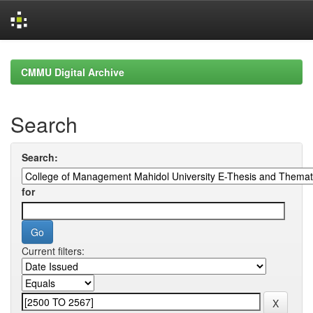
Skip
navigation
CMMU Digital Archive
Search
Search:
for
Current filters: