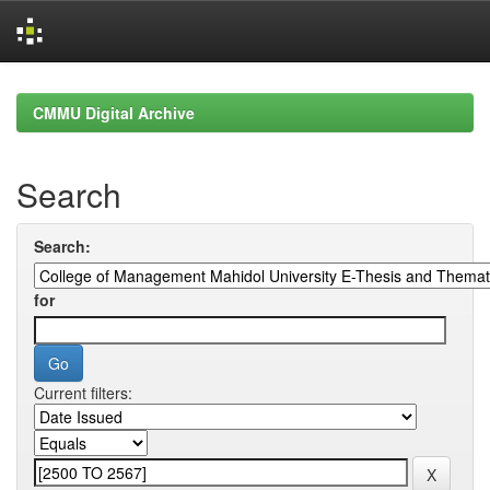
Skip
navigation
CMMU Digital Archive
Search
Search:
for
Current filters: