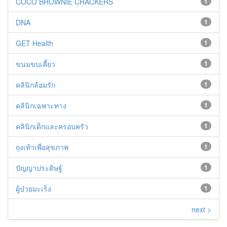
COCO BROWNIE CRACKERS
1
DNA
1
GET Health
1
ขนมขบเคี้ยว
1
คลินิกล้อมรัก
1
คลินิกเฉพาะทาง
1
คลินิกเด็กและครอบครัว
1
ถุงเท้าเพื่อสุขภาพ
1
ปัญญาประดิษฐ์
1
ผู้ป่วยมะเร็ง
1
next >