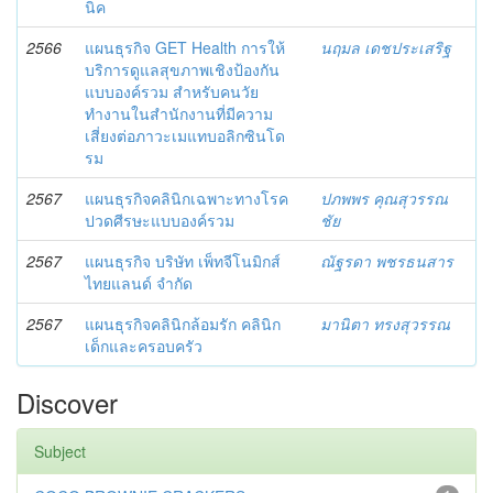
นิค
2566
แผนธุรกิจ GET Health การให้
นฤมล เดชประเสริฐ
บริการดูแลสุขภาพเชิงป้องกัน
แบบองค์รวม สำหรับคนวัย
ทำงานในสำนักงานที่มีความ
เสี่ยงต่อภาวะเมแทบอลิกซินโด
รม
2567
แผนธุรกิจคลินิกเฉพาะทางโรค
ปภพพร คุณสุวรรณ
ปวดศีรษะแบบองค์รวม
ชัย
2567
แผนธุรกิจ บริษัท เพ็ทจีโนมิกส์
ณัฐรดา พชรธนสาร
ไทยแลนด์ จำกัด
2567
แผนธุรกิจคลินิกล้อมรัก คลินิก
มานิตา ทรงสุวรรณ
เด็กและครอบครัว
Discover
Subject