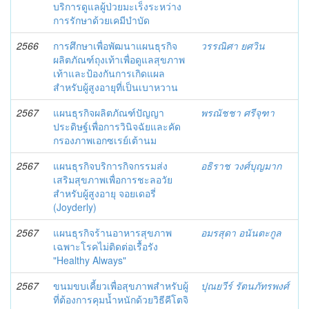
บริการดูแลผู้ป่วยมะเร็งระหว่าง
การรักษาด้วยเคมีบำบัด
2566
การศึกษาเพื่อพัฒนาแผนธุรกิจ
วรรณิศา ยศวิน
ผลิตภัณฑ์ถุงเท้าเพื่อดูแลสุขภาพ
เท้าและป้องกันการเกิดแผล
สำหรับผู้สูงอายุที่เป็นเบาหวาน
2567
แผนธุรกิจผลิตภัณฑ์ปัญญา
พรณัชชา ศรีจุฑา
ประดิษฐ์เพื่อการวินิจฉัยและคัด
กรองภาพเอกซเรย์เต้านม
2567
แผนธุรกิจบริการกิจกรรมส่ง
อธิราช วงศ์บุญมาก
เสริมสุขภาพเพื่อการชะลอวัย
สำหรับผู้สูงอายุ จอยเดอรี่
(Joyderly)
2567
แผนธุรกิจร้านอาหารสุขภาพ
อมรสุดา อนันตะกูล
เฉพาะโรคไม่ติดต่อเรื้อรัง
"Healthy Always"
2567
ขนมขบเคี้ยวเพื่อสุขภาพสำหรับผู้
ปุณยวีร์ รัตนภัทรพงศ์
ที่ต้องการคุมน้ำหนักด้วยวิธีคีโตจิ