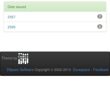
Date issued
2567
7
2566
3
Theme by
DSpace Software
Copyright © 2002-2013
Duraspace
-
Feedback