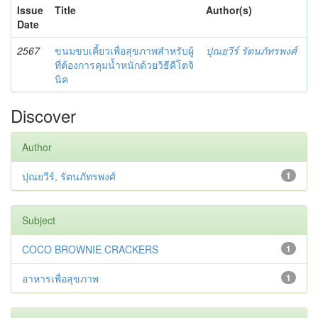
Issue
Title
Author(s)
Date
2567
ขนมขบเคี้ยวเพื่อสุขภาพสำหรับผู้
ปุณยวีร์ รัตนภัทรพงศ์
ที่ต้องการคุมน้ำหนักด้วยวิธีคีโตจิ
นิค
Discover
Author
ปุณยวีร์, รัตนภัทรพงศ์
1
Subject
COCO BROWNIE CRACKERS
1
อาหารเพื่อสุขภาพ
1