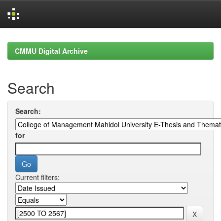
Skip
navigation
CMMU Digital Archive
Search
Search:
for
Current filters: