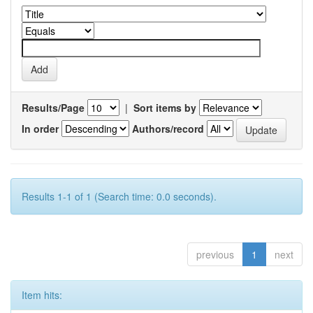
Results/Page
|
Sort items by
In order
Authors/record
Results 1-1 of 1 (Search time: 0.0 seconds).
previous
1
next
Item hits: