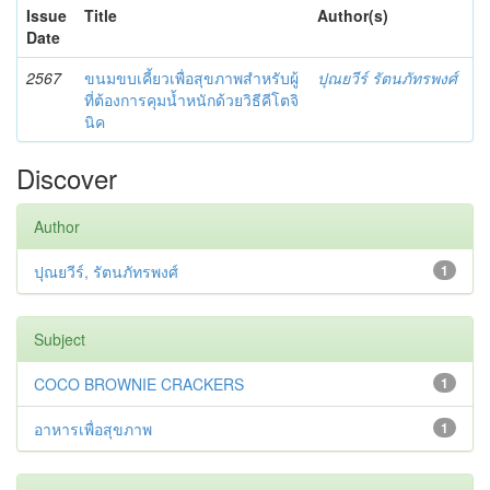
Issue
Title
Author(s)
Date
2567
ขนมขบเคี้ยวเพื่อสุขภาพสำหรับผู้
ปุณยวีร์ รัตนภัทรพงศ์
ที่ต้องการคุมน้ำหนักด้วยวิธีคีโตจิ
นิค
Discover
Author
ปุณยวีร์, รัตนภัทรพงศ์
1
Subject
COCO BROWNIE CRACKERS
1
อาหารเพื่อสุขภาพ
1