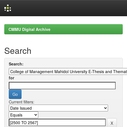
Skip
navigation
CMMU Digital Archive
Search
Search:
for
Current filters: