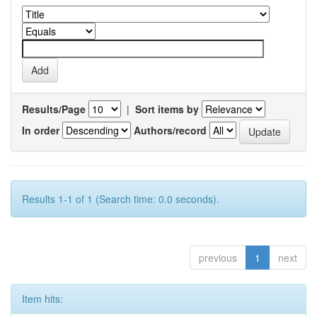
Results/Page
|
Sort items by
In order
Authors/record
Results 1-1 of 1 (Search time: 0.0 seconds).
previous
1
next
Item hits: