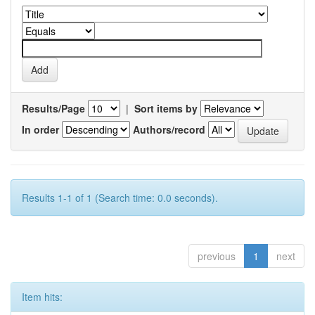
Results/Page
|
Sort items by
In order
Authors/record
Results 1-1 of 1 (Search time: 0.0 seconds).
previous
1
next
Item hits: