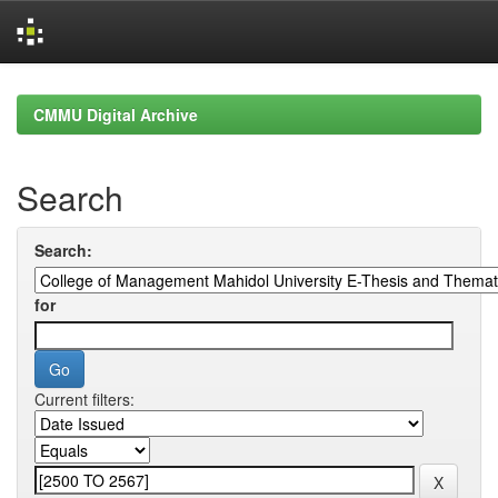
Skip
navigation
CMMU Digital Archive
Search
Search:
for
Current filters: