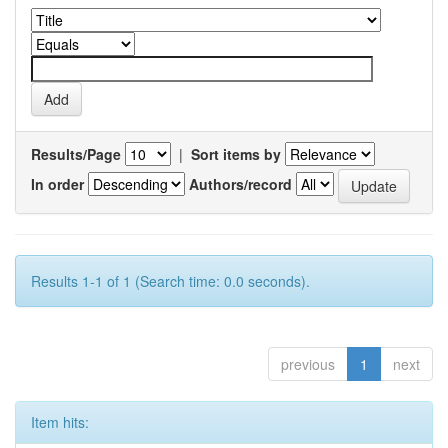
Results/Page
|
Sort items by
In order
Authors/record
Results 1-1 of 1 (Search time: 0.0 seconds).
previous
1
next
Item hits: