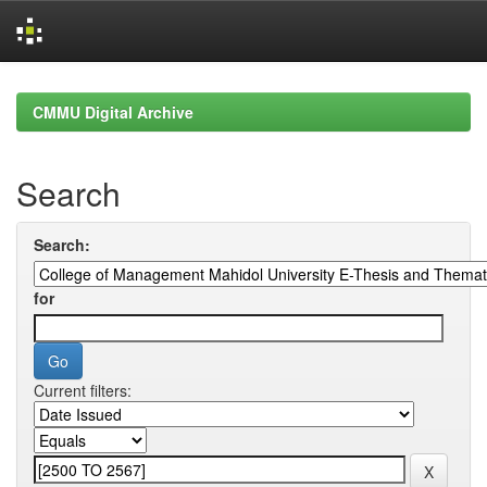
Skip
navigation
CMMU Digital Archive
Search
Search:
for
Current filters: