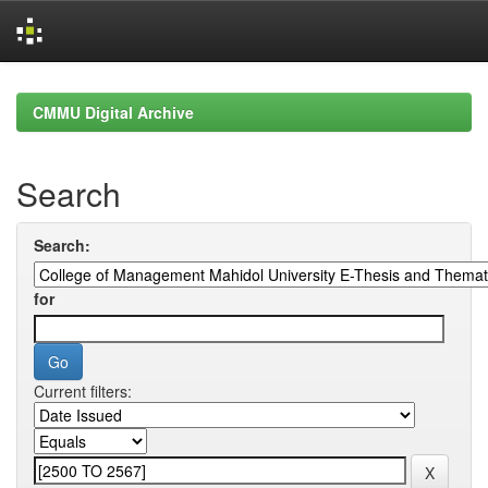
Skip
navigation
CMMU Digital Archive
Search
Search:
for
Current filters: