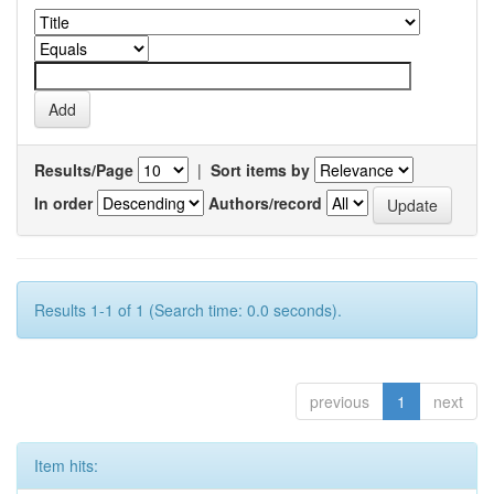
Results/Page
|
Sort items by
In order
Authors/record
Results 1-1 of 1 (Search time: 0.0 seconds).
previous
1
next
Item hits: