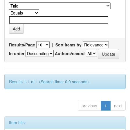
Results/Page
|
Sort items by
In order
Authors/record
Results 1-1 of 1 (Search time: 0.0 seconds).
previous
1
next
Item hits: