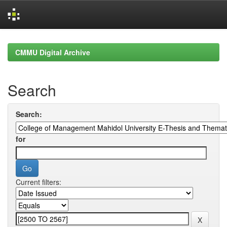
Skip
navigation
CMMU Digital Archive
Search
Search:
for
Current filters: