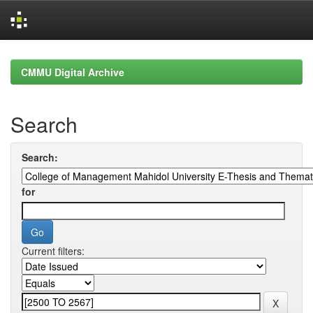
Skip
navigation
CMMU Digital Archive
Search
Search:
for
Current filters: