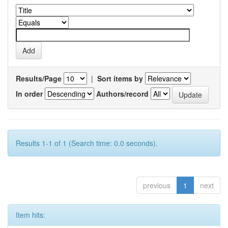
Results/Page
|
Sort items by
In order
Authors/record
Results 1-1 of 1 (Search time: 0.0 seconds).
previous
1
next
Item hits: