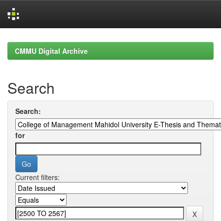
Skip
navigation
CMMU Digital Archive
Search
Search:
for
Current filters: