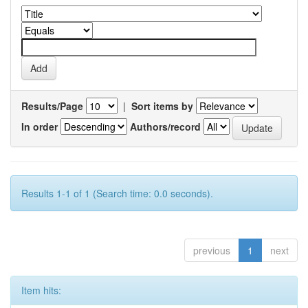
Results/Page
|
Sort items by
In order
Authors/record
Results 1-1 of 1 (Search time: 0.0 seconds).
previous
1
next
Item hits: