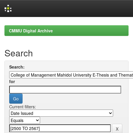
Skip
navigation
CMMU Digital Archive
Search
Search:
for
Current filters: