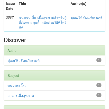
Issue
Title
Author(s)
Date
2567
ขนมขบเคี้ยวเพื่อสุขภาพสำหรับผู้
ปุณยวีร์ รัตนภัทรพงศ์
ที่ต้องการคุมน้ำหนักด้วยวิธีคีโตจิ
นิค
Discover
Author
ปุณยวีร์, รัตนภัทรพงศ์
1
Subject
ขนมขบเคี้ยว
1
อาหารเพื่อสุขภาพ
1