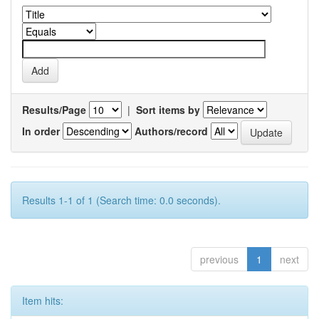
Results/Page
|
Sort items by
In order
Authors/record
Results 1-1 of 1 (Search time: 0.0 seconds).
previous
1
next
Item hits: