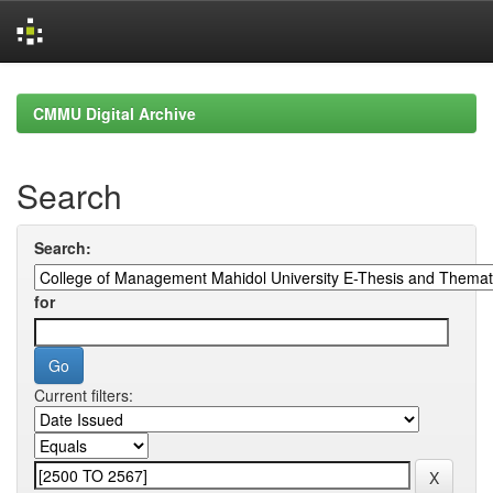
Skip
navigation
CMMU Digital Archive
Search
Search:
for
Current filters: