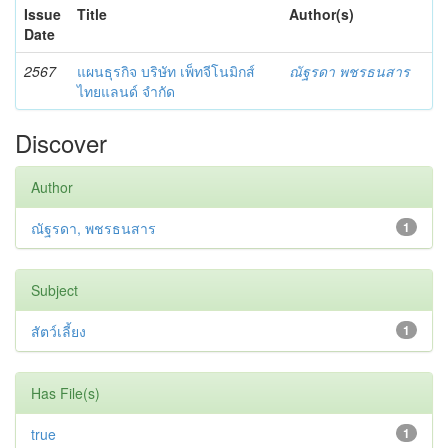
Issue
Title
Author(s)
Date
2567
แผนธุรกิจ บริษัท เพ็ทจีโนมิกส์
ณัฐรดา พชรธนสาร
ไทยแลนด์ จำกัด
Discover
Author
ณัฐรดา, พชรธนสาร
1
Subject
สัตว์เลี้ยง
1
Has File(s)
true
1