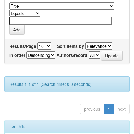
Results/Page
|
Sort items by
In order
Authors/record
Results 1-1 of 1 (Search time: 0.0 seconds).
previous
1
next
Item hits: