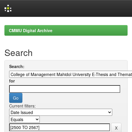
Skip
navigation
CMMU Digital Archive
Search
Search:
for
Current filters: