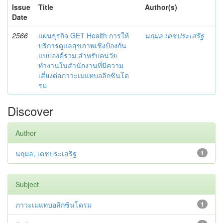
Issue
Title
Author(s)
Date
2566
แผนธุรกิจ GET Health การให้
นฤมล เดชประเสริฐ
บริการดูแลสุขภาพเชิงป้องกัน
แบบองค์รวม สำหรับคนวัย
ทำงานในสำนักงานที่มีความ
เสี่ยงต่อภาวะเมแทบอลิกซินโด
รม
Discover
Author
นฤมล, เดชประเสริฐ
1
Subject
ภาวะเมแทบอลิกซินโดรม
1