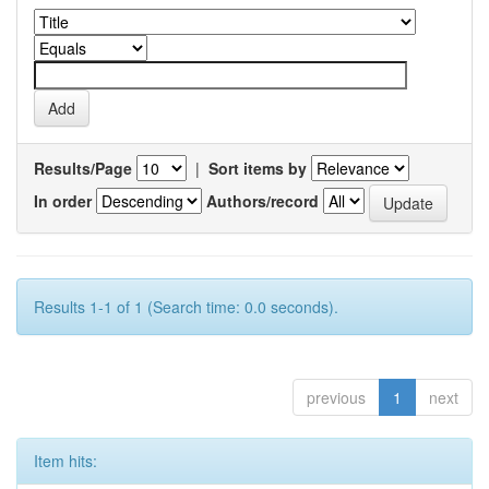
Results/Page
|
Sort items by
In order
Authors/record
Results 1-1 of 1 (Search time: 0.0 seconds).
previous
1
next
Item hits: