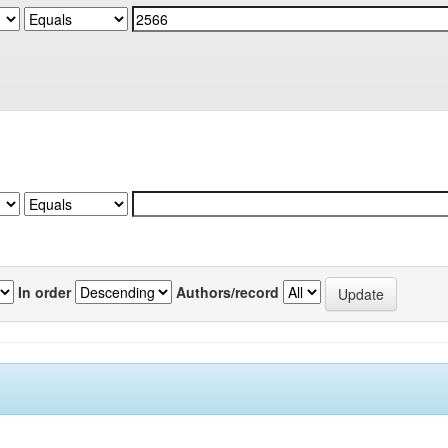
In order
Authors/record