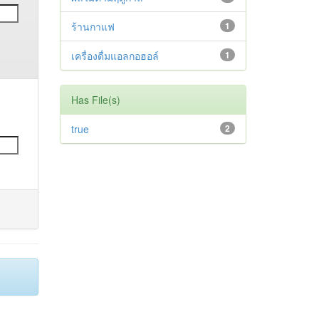
ร้านกาแฟ
1
เครื่องดื่มแอลกอฮอล์
1
Has File(s)
true
2