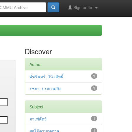
Sign on to:
Discover
Author
พัชรินทร์, วินิจสิทธิ์
1
รชยา, ประกาศกิจ
1
Subject
คาเฟ่สัตว์
1
ผลไม้ตามฤดูกาล
1