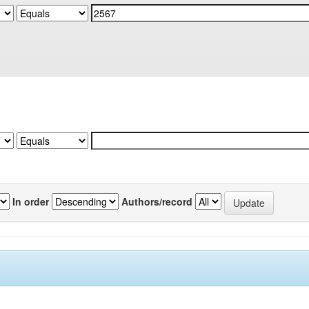
In order
Authors/record