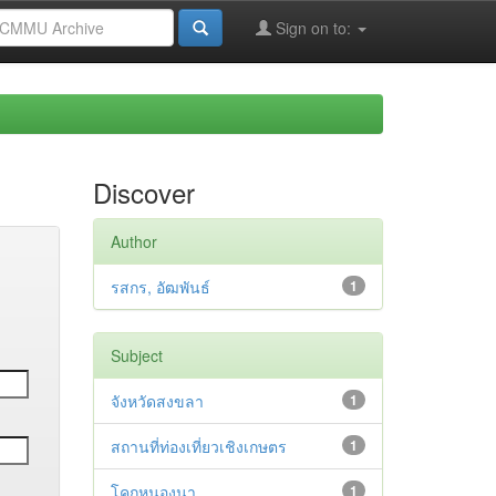
Sign on to:
Discover
Author
รสกร, อัฒพันธ์
1
Subject
จังหวัดสงขลา
1
สถานที่ท่องเที่ยวเชิงเกษตร
1
โคกหนองนา
1