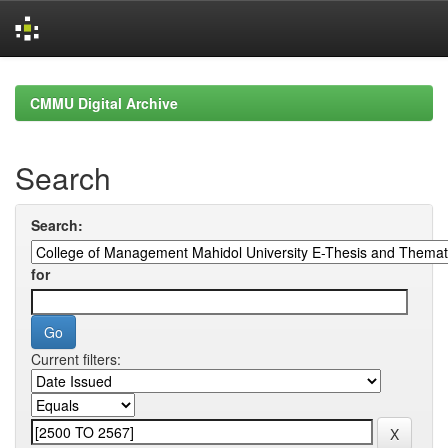
Skip
navigation
CMMU Digital Archive
Search
Search:
for
Current filters: