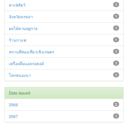
คาเฟ่สัตว์
1
จังหวัดสงขลา
1
ผลไม้ตามฤดูกาล
1
ร้านกาแฟ
1
สถานที่ท่องเที่ยวเชิงเกษตร
1
เครื่องดื่มแอลกอฮอล์
1
โคกหนองนา
1
Date issued
2566
2
2567
1