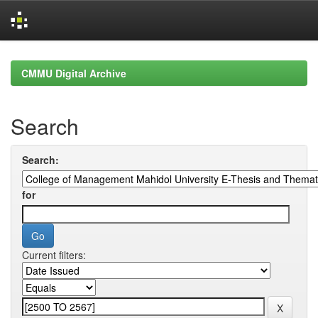
Skip
navigation
CMMU Digital Archive
Search
Search:
for
Current filters: