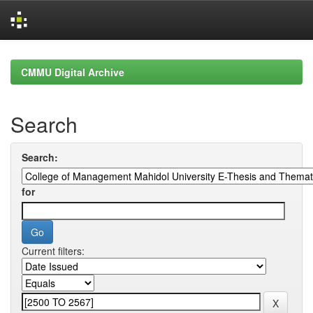
Skip
navigation
CMMU Digital Archive
Search
Search:
for
Current filters: