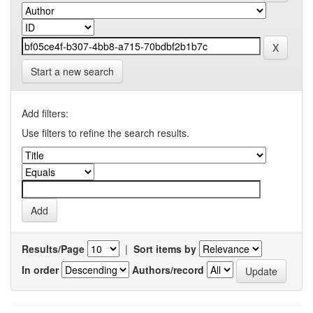
Start a new search
Add filters:
Use filters to refine the search results.
Results/Page
|
Sort items by
In order
Authors/record