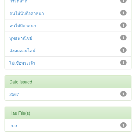
การตลาด
1
คนไม่นับถือศาสนา
1
คนไม่มีศาสนา
1
พุทธพาณิชย์
1
สังคมออนไลน์
1
ไม่เชื่อพระเจ้า
1
Date issued
2567
1
Has File(s)
true
1