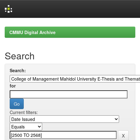
Skip
navigation
CMMU Digital Archive
Search
Search:
for
Current filters: