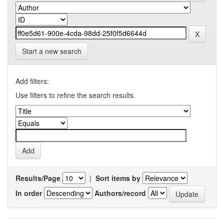
Start a new search
Add filters:
Use filters to refine the search results.
Results/Page
|
Sort items by
In order
Authors/record