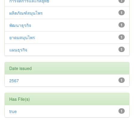
การจัดการและกลยุทธ์
1
ผลิตภัณฑ์สมุนไพร
1
พัฒนาธุรกิจ
1
ยาดมสมุนไพร
1
แผนธุรกิจ
1
Date issued
2567
1
Has File(s)
true
1