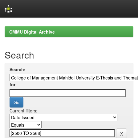
Skip
navigation
CMMU Digital Archive
Search
Search:
for
Current filters: