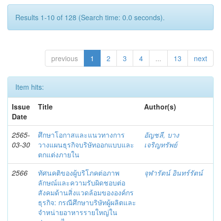
Results 1-10 of 128 (Search time: 0.0 seconds).
previous
1
2
3
4
...
13
next
Item hits:
Issue
Title
Author(s)
Date
2565-
ศึกษาโอกาสและแนวทางการ
อัญชลี, บาง
03-30
วางแผนธุรกิจบริษัทออกแบบและ
เจริญทรัพย์
ตกแต่งภายใน
2566
ทัศนคติของผู้บริโภคต่อภาพ
จุฬารัตน์ อินทร์รัตน์
ลักษณ์และความรับผิดชอบต่อ
สังคมด้านสิ่งแวดล้อมขององค์กร
ธุรกิจ: กรณีศึกษาบริษัทผู้ผลิตและ
จำหน่ายอาหารรายใหญ่ใน