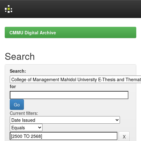
Skip
navigation
CMMU Digital Archive
Search
Search:
for
Current filters: