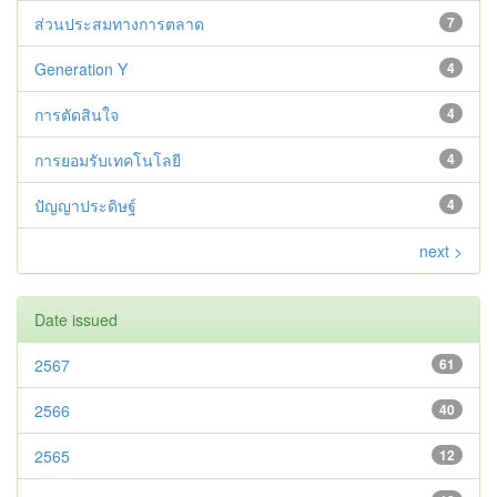
ส่วนประสมทางการตลาด
7
Generation Y
4
การตัดสินใจ
4
การยอมรับเทคโนโลยี
4
ปัญญาประดิษฐ์
4
next >
Date issued
2567
61
2566
40
2565
12