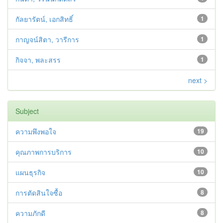
กัลยารัตน์, เอกสิทธิ์
1
กาญจน์สิตา, วารีการ
1
กิจจา, พละสรร
1
next >
Subject
ความพึงพอใจ
19
คุณภาพการบริการ
10
แผนธุรกิจ
10
การตัดสินใจซื้อ
8
ความภักดี
8