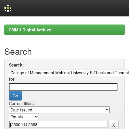
Skip
navigation
CMMU Digital Archive
Search
Search:
for
Current filters: