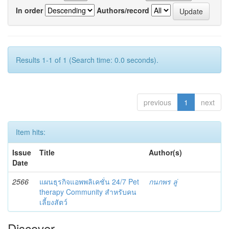
In order
Authors/record
Results 1-1 of 1 (Search time: 0.0 seconds).
previous
1
next
Item hits:
Issue
Title
Author(s)
Date
2566
แผนธุรกิจแอพพลิเคชั่น 24/7 Pet
กนกพร ลู่
therapy Community สำหรับคน
เลี้ยงสัตว์
Discover